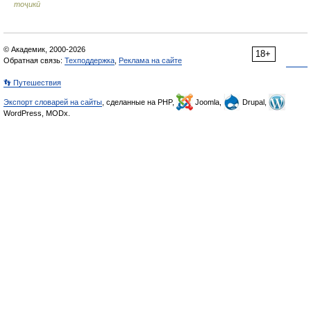
тоҷикӣ
© Академик, 2000-2026
18+
Обратная связь:
Техподдержка
,
Реклама на сайте
👣 Путешествия
Экспорт словарей на сайты
, сделанные на PHP,
Joomla,
Drupal,
WordPress, MODx.